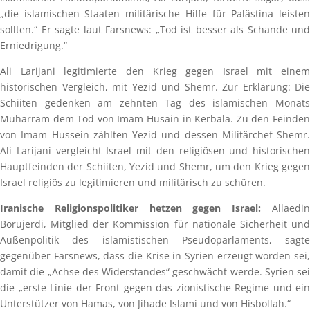
„die islamischen Staaten militärische Hilfe für Palästina leisten
sollten.“ Er sagte laut Farsnews: „Tod ist besser als Schande und
Erniedrigung.“
Ali Larijani legitimierte den Krieg gegen Israel mit einem
historischen Vergleich, mit Yezid und Shemr. Zur Erklärung: Die
Schiiten gedenken am zehnten Tag des islamischen Monats
Muharram dem Tod von Imam Husain in Kerbala. Zu den Feinden
von Imam Hussein zählten Yezid und dessen Militärchef Shemr.
Ali Larijani vergleicht Israel mit den religiösen und historischen
Hauptfeinden der Schiiten, Yezid und Shemr, um den Krieg gegen
Israel religiös zu legitimieren und militärisch zu schüren.
Iranische Religionspolitiker hetzen gegen Israel:
Allaedi
Borujerdi, Mitglied der Kommission für nationale Sicherheit und
Außenpolitik des islamistischen Pseudoparlaments, sagte
gegenüber Farsnews, dass die Krise in Syrien erzeugt worden sei,
damit die „Achse des Widerstandes“ geschwächt werde. Syrien sei
die „erste Linie der Front gegen das zionistische Regime und ein
Unterstützer von Hamas, von Jihade Islami und von Hisbollah.“