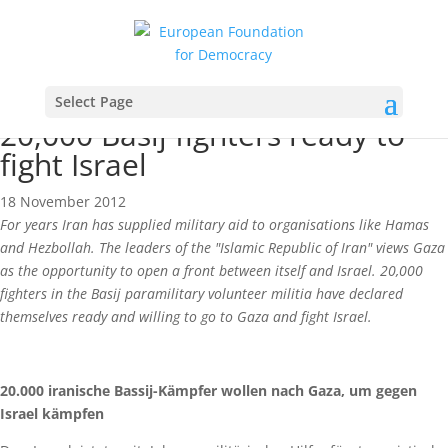
News
Select Page
20,000 Basij fighters ready to
fight Israel
18 November 2012
For years Iran has supplied military aid to organisations like Hamas
and Hezbollah. The leaders of the "Islamic Republic of Iran" views Gaza
as the opportunity to open a front between itself and Israel. 20,000
fighters in the Basij paramilitary volunteer militia have declared
themselves ready and willing to go to Gaza and fight Israel.
20.000 iranische Bassij-Kämpfer wollen nach Gaza, um gegen
Israel kämpfen